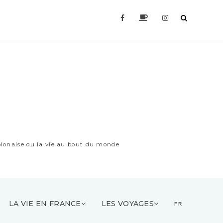
lonaise ou la vie au bout du monde
LA VIE EN FRANCE
LES VOYAGES
FR