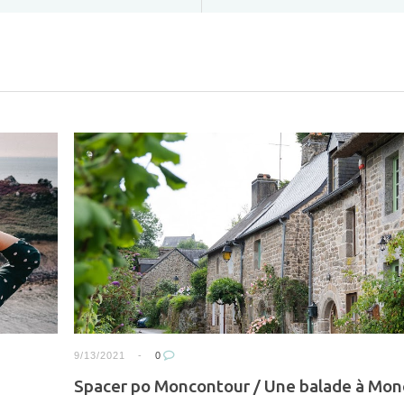
9/13/2021
0
Spacer po Moncontour / Une balade à Mo