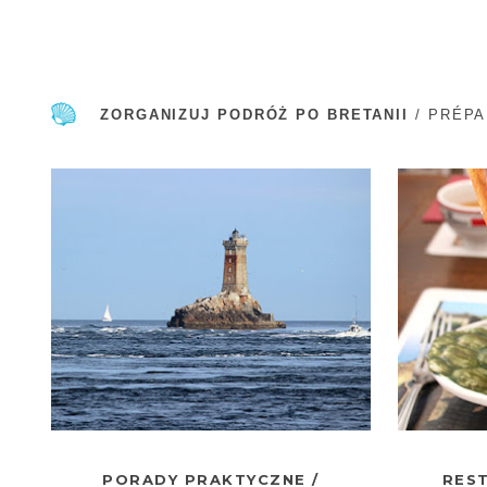
ZORGANIZUJ PODRÓŻ PO BRETANII
/ PRÉPA
PORADY PRAKTYCZNE /
REST