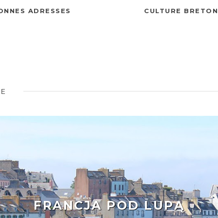
ONNES ADRESSES
CULTURE BRETO
PE
FRANCJA POD LUPĄ