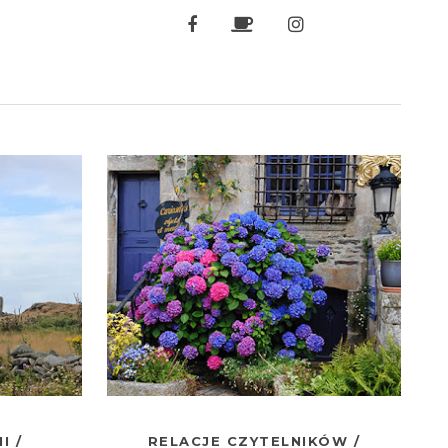
I /
RELACJE CZYTELNIKÓW /