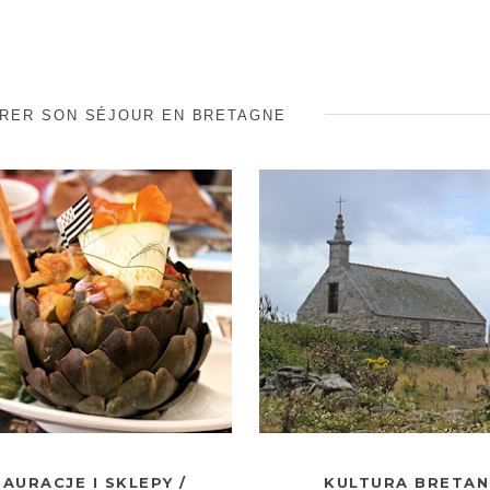
RER SON SÉJOUR EN BRETAGNE
AURACJE I SKLEPY /
KULTURA BRETANI