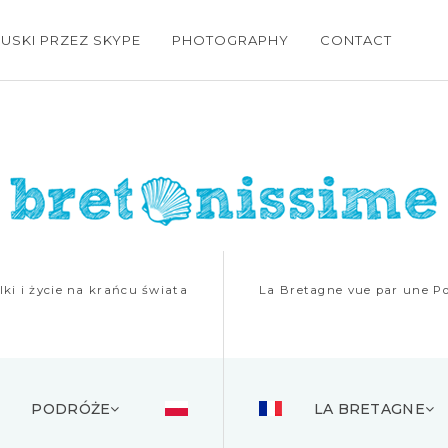
USKI PRZEZ SKYPE
PHOTOGRAPHY
CONTACT
ki i życie na krańcu świata
La Bretagne vue par une Po
PODRÓŻE
LA BRETAGNE