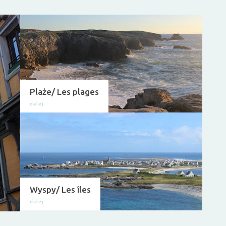
Plaże/ Les plages
Wyspy/ Les îles