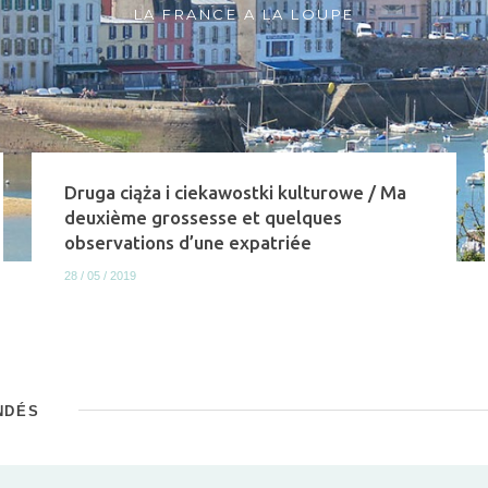
LA FRANCE A LA LOUPE
Druga ciąża i ciekawostki kulturowe / Ma
deuxième grossesse et quelques
observations d’une expatriée
28 / 05 / 2019
NDÉS