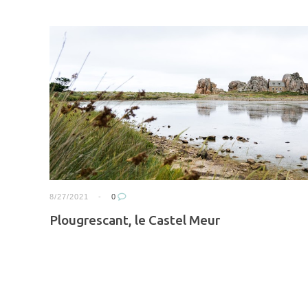
8/27/2021
0
Plougrescant, le Castel Meur