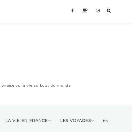
lonaise ou la vie au bout du monde
LA VIE EN FRANCE
LES VOYAGES
FR