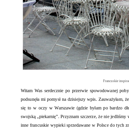
Francuskie inspira
Witam Was serdecznie po przerwie spowodowanej pobyte
podsunęła mi pomysł na dzisiejszy wpis. Zauważyłam, że k
się to w oczy w Warszawie (gdzie byłam po bardzo długi
swojską „piekarnię”. Przyznam szczerze, że nie jedliśmy 
inne francuskie wypieki sprzedawane w Polsce do tych z