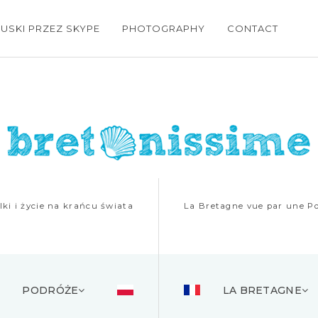
USKI PRZEZ SKYPE
PHOTOGRAPHY
CONTACT
ki i życie na krańcu świata
La Bretagne vue par une Po
PODRÓŻE
LA BRETAGNE