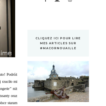
CLIQUEZ ICI POUR LIRE
MES ARTICLES SUR
#MACORNOUAILLE
sto! Podróż
j rzuciło mi
ngerie” niż
issanty oraz
lsce staram