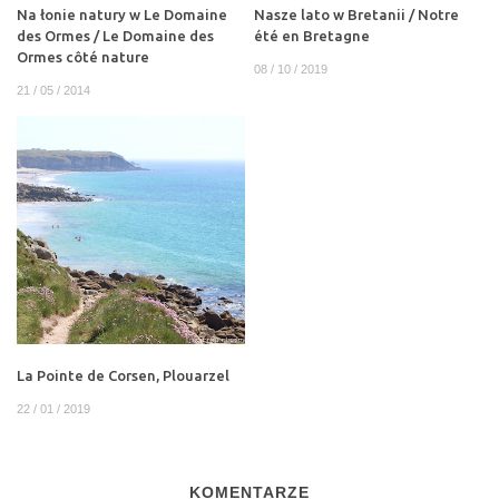
Na łonie natury w Le Domaine
Nasze lato w Bretanii / Notre
des Ormes / Le Domaine des
été en Bretagne
Ormes côté nature
08 / 10 / 2019
21 / 05 / 2014
La Pointe de Corsen, Plouarzel
22 / 01 / 2019
KOMENTARZE