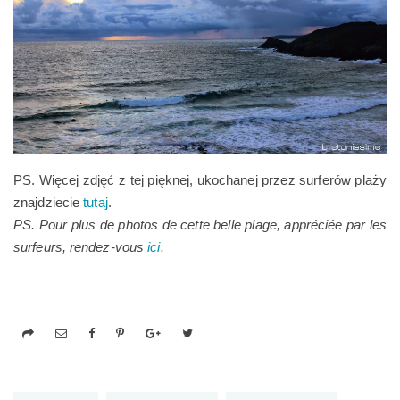
PS. Więcej zdjęć z tej pięknej, ukochanej przez surferów plaży
znajdziecie
tutaj
.
PS. Pour plus de photos de cette belle plage, appréciée par les
surfeurs, rendez-vous
ici
.