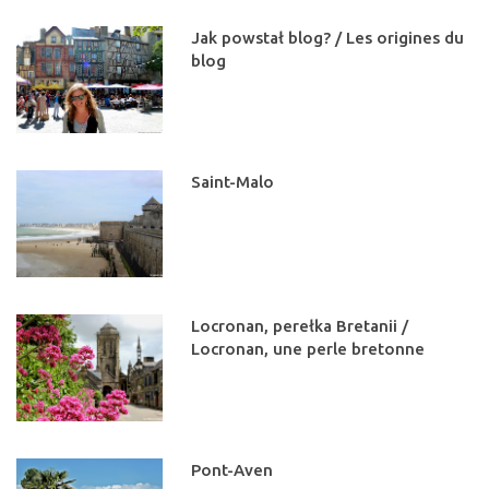
Jak powstał blog? / Les origines du
blog
Saint-Malo
Locronan, perełka Bretanii /
Locronan, une perle bretonne
Pont-Aven