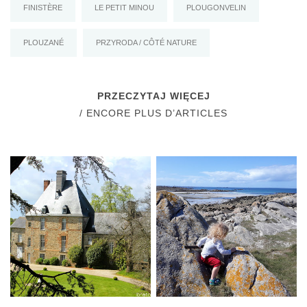
FINISTÈRE
LE PETIT MINOU
PLOUGONVELIN
PLOUZANÉ
PRZYRODA / CÔTÉ NATURE
PRZECZYTAJ WIĘCEJ
/ ENCORE PLUS D’ARTICLES