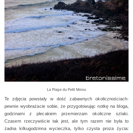
La Plage du Petit Minou
Te zdjęcia powstały w dość zabawnych okolicznościach-
pewnie wyobrażacie sobie, że przygotowując notkę na bloga,
godzinami z plecakiem przemierzam okoliczne szlaki.
Czasem rzeczywiście tak jest, ale tym razem nie była to
żadna kilkugodzinna wycieczka, tylko czysta proza życia: