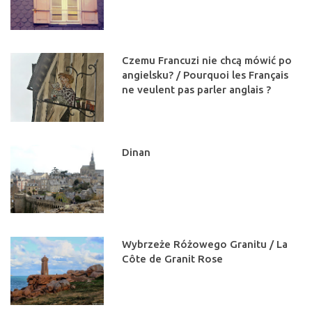
Czemu Francuzi nie chcą mówić po
angielsku? / Pourquoi les Français
ne veulent pas parler anglais ?
Dinan
Wybrzeże Różowego Granitu / La
Côte de Granit Rose