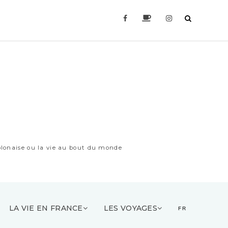
lonaise ou la vie au bout du monde
LA VIE EN FRANCE
LES VOYAGES
FR