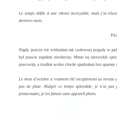
Le temps défile à une vitesse incroyable, mais j’ai réus
derniers mois.
PA
Nigdy jeszcze nie widziałam tak cudownej pogody w paźd
był prawie zupełnie nieobecny. Mimo tej niezwykle sprz
pracowity, a rzadkie wolne chwile spędzałam bez aparatu 
Le mois d’octobre a vraiment été exceptionnel au niveau de
pas de pluie. Malgré ce temps splendide, je n’ai pas 
promenades, je les faisais sans appareil photo.