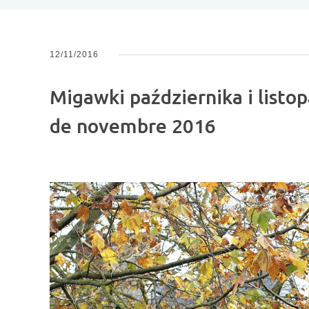
u
12/11/2016
Migawki października i listo
de novembre 2016