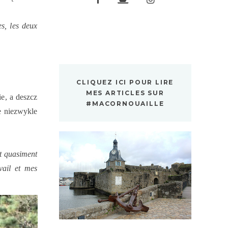
s, les deux
CLIQUEZ ICI POUR LIRE
MES ARTICLES SUR
e, a deszcz
#MACORNOUAILLE
e niezwykle
et quasiment
vail et mes