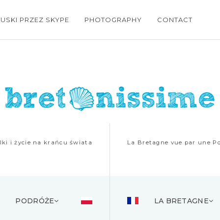
USKI PRZEZ SKYPE
PHOTOGRAPHY
CONTACT
ki i życie na krańcu świata
La Bretagne vue par une Po
PODRÓŻE
LA BRETAGNE