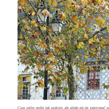
Czas znów pędzi jak szalony, ale udało mi się zatrzymać